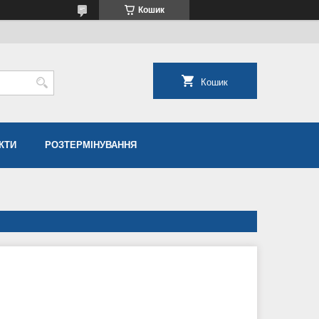
Кошик
Кошик
КТИ
РОЗТЕРМІНУВАННЯ