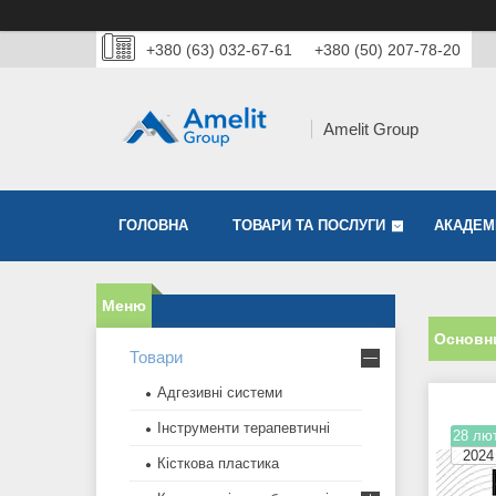
+380 (63) 032-67-61
+380 (50) 207-78-20
Amelit Group
ГОЛОВНА
ТОВАРИ ТА ПОСЛУГИ
АКАДЕМІ
Основн
Товари
Адгезивні системи
Інструменти терапевтичні
28 лют
2024
Кісткова пластика