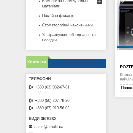
Композитні пломбувальні
матеріали
Постійна фіксація
Стоматологічні наконечники
Ультразвукове обладнання та
насадки
Контакти
РОЗТ
Компан
найбіл
+380 (63) 032-67-61
Повна 
Viber
+380 (50) 207-78-20
+380 (67) 910-56-02
sales@amelit.ua