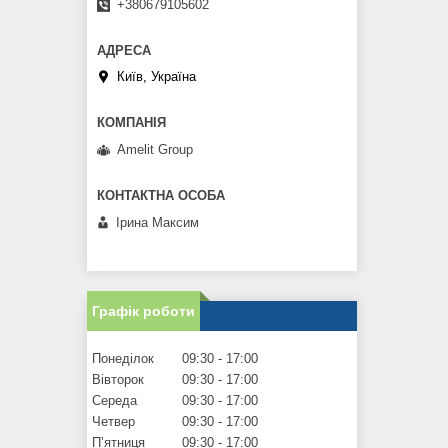
+380679105602
Київ, Україна
Amelit Group
Ірина Максим
Графік роботи
Понеділок
09:30
17:00
Вівторок
09:30
17:00
Середа
09:30
17:00
Четвер
09:30
17:00
Пʼятниця
09:30
17:00