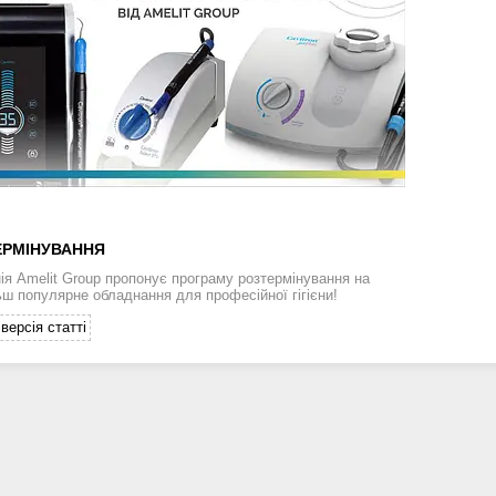
ЕРМІНУВАННЯ
ія Amelit Group пропонує програму розтермінування на
ьш популярне обладнання для професійної гігієни!
версія статті