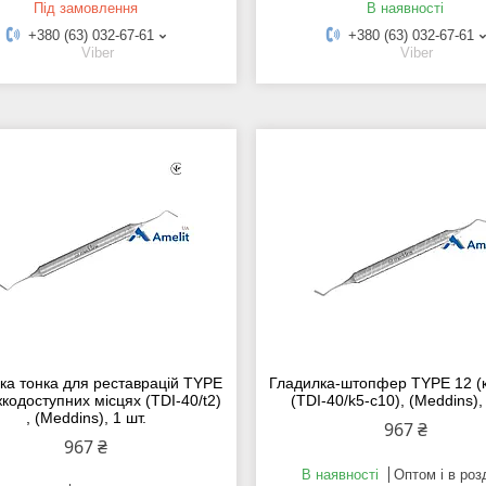
Під замовлення
В наявності
+380 (63) 032-67-61
+380 (63) 032-67-61
Viber
Viber
ка тонка для реставрацій TYPE
Гладилка-штопфер TYPE 12 (к
жкодоступних місцях (TDI-40/t2)
(TDI-40/k5-c10), (Meddins), 
, (Meddins), 1 шт.
967 ₴
967 ₴
В наявності
Оптом і в роз