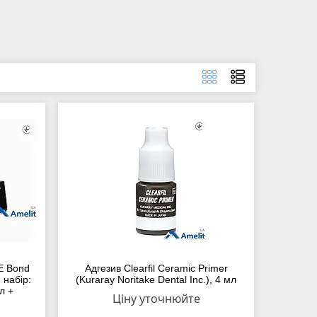
SE Bond
Адгезив Clearfil Ceramic Primer
, набір:
(Kuraray Noritake Dental Inc.), 4 мл
л +
Ціну уточнюйте