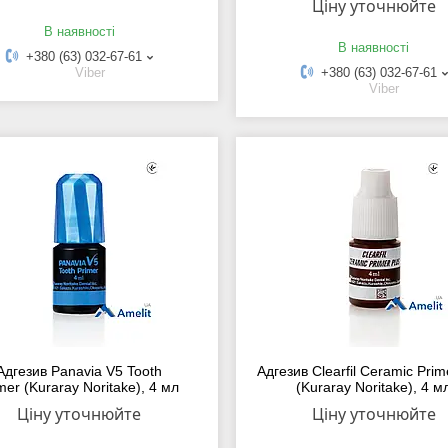
Ціну уточнюйте
В наявності
В наявності
+380 (63) 032-67-61
Viber
+380 (63) 032-67-61
Viber
Адгезив Panavia V5 Tooth
Адгезив Clearfil Ceramic Prim
mer (Kuraray Noritake), 4 мл
(Kuraray Noritake), 4 м
Ціну уточнюйте
Ціну уточнюйте