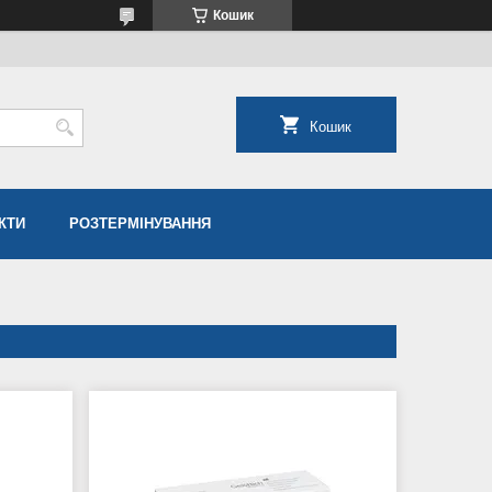
Кошик
Кошик
КТИ
РОЗТЕРМІНУВАННЯ