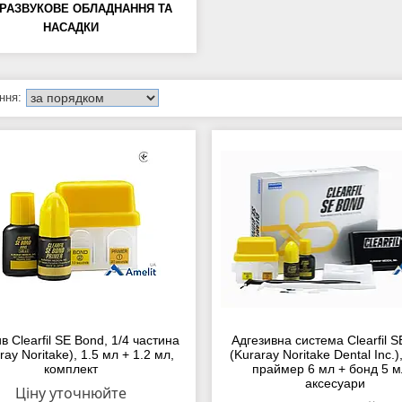
РАЗВУКОВЕ ОБЛАДНАННЯ ТА
НАСАДКИ
в Clearfil SE Bond, 1/4 частина
Адгезивна система Clearfil 
ray Noritake), 1.5 мл + 1.2 мл,
(Kuraray Noritake Dental Inc.)
комплект
праймер 6 мл + бонд 5 м
аксесуари
Ціну уточнюйте