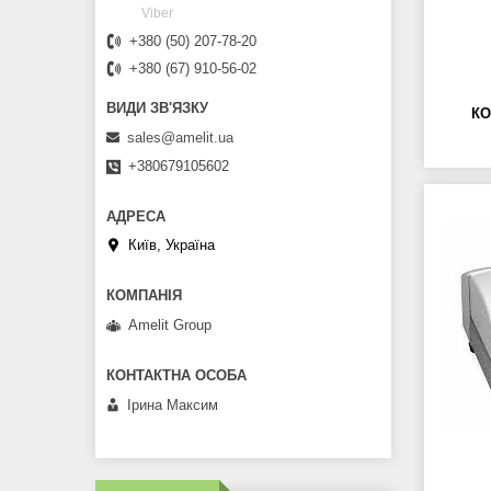
Viber
+380 (50) 207-78-20
+380 (67) 910-56-02
КО
sales@amelit.ua
+380679105602
Київ, Україна
Amelit Group
Ірина Максим