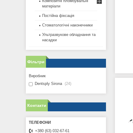
Композитні пломбувальні
матеріали
Постійна фіксація
Стоматологічні наконечники
Ультразвукове обладнання та
насадки
Фільтри
Виробник
Dentsply Sirona
24
Контакти
+380 (63) 032-67-61