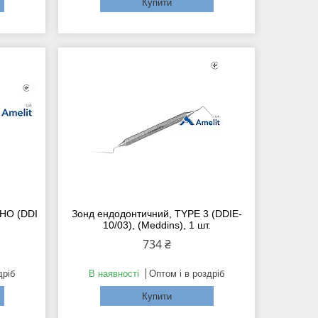
Купити
WHO (DDI
Зонд ендодонтичний, TYPE 3 (DDIE-
10/03), (Meddins), 1 шт.
734 ₴
дріб
В наявності
Оптом і в роздріб
Купити