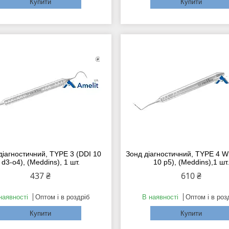
Купити
Купити
діагностичний, TYPE 3 (DDI 10
Зонд діагностичний, TYPE 4 
d3-o4), (Meddins), 1 шт.
10 p5), (Meddins),1 шт.
437 ₴
610 ₴
наявності
Оптом і в роздріб
В наявності
Оптом і в роз
Купити
Купити