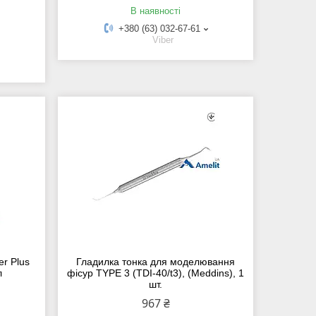
В наявності
+380 (63) 032-67-61
Viber
er Plus
Гладилка тонка для моделювання
л
фісур TYPE 3 (TDI-40/t3), (Meddins), 1
шт.
967 ₴