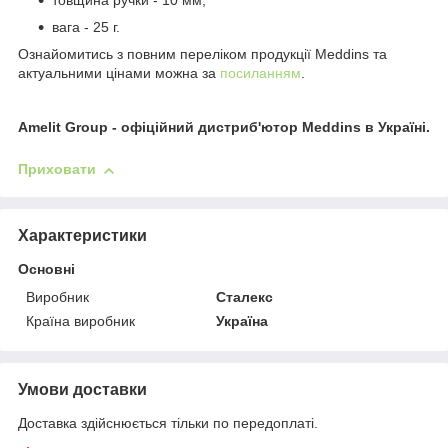
товщина ручки - 10 мм;
вага - 25 г.
Ознайомитись з повним переліком продукції Meddins та
актуальними цінами можна за
посиланням
.
Amelit Group - офіційний дистриб'ютор Meddins в Україні.
Приховати
Характеристики
Основні
Виробник
Сталекс
Країна виробник
Україна
Умови доставки
Доставка здійснюється тільки по передоплаті.