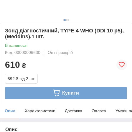
Зонд діагностичний, TYPE 4 WHO (DDI 10 p5),
(Meddins),1 шт.
В наявності
Код: 00000006630
Опт і роздріб
610
₴
592 ₴
від 2 шт.
Купити
Опис
Характеристики
Доставка
Оплата
Умови п
Опис