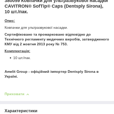
380059
Ковпачки для ультразвукової насадки
CAVITRON® SofTip® Caps (Dentsply Sirona),
10 шт./пак.
Опис:
Ковпачки для ультразвукової насадки.
Сертифіковано та промарковано відповідно до
Технічного регламенту медичних виробів, затвердженого
КМУ від 2 жовтня 2013 року № 753.
Комплектація:
10 шт./пак.
Amelit Group - офіційний імпортер Dentsply Sirona в
Україні.
Приховати
Характеристики