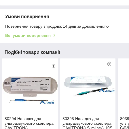
Умови повернення
Повернення товару впродовж 14 днів за домовленістю
Всі умови повернення
Подібні товари компанії
80294 Насадка для
80395 Насадка для
8039
ультразвукового скейлера
ультразвукового скейлера
ульт
CAVITRON®
CAVITRON® Slimline® 10S
CAVI