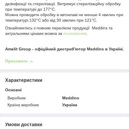
дезінфекції та стерилізації. Витримує стерилізаційну обробку
при температурі до 177°C.
Можна проводити обробку в автоклаві не менше 4 хвилин при
температурі 132°C або від 30 хвилин при 121°С.
Ознайомитись з повним переліком продукції Meddins та
актуальними цінами можна за
посиланням
.
Amelit Group - офіційний дистриб'ютор Meddins в Україні.
Приховати
Характеристики
Основні
Виробник
Meddins
Країна виробник
Україна
Умови доставки