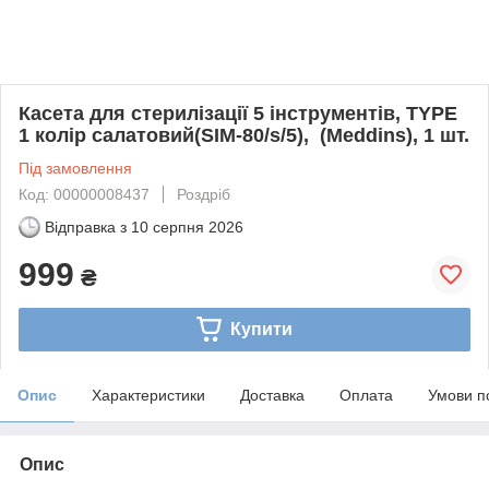
Касета для стерилізації 5 інструментів, TYPE
1 колір салатовий(SIM-80/s/5), (Meddins), 1 шт.
Під замовлення
Код: 00000008437
Роздріб
Відправка з
10 серпня 2026
999
₴
Купити
Опис
Характеристики
Доставка
Оплата
Умови п
Опис