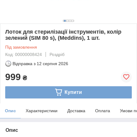
Лоток для стерилізації інструментів, колір
зелений (SIM 80 s), (Meddins), 1 шт.
Під замовлення
Код: 00000008424
Роздріб
Відправка з
12 серпня 2026
999
₴
Купити
Опис
Характеристики
Доставка
Оплата
Умови п
Опис