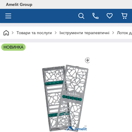
Amelit Group
Товари та послуги
Інструменти терапевтичні
Лоток д
НОВИНКА