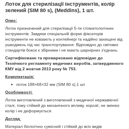
Лоток для стерилізації інструментів, колір
зелений (SIM 80 s), (Meddins), 1 шт.
Опис:
Лоток призначений для стерилізації 5-ти стоматологічних
інструментів. Завдяки спеціальній формі фіксаторів
інструменти не ковзають у контейнері та надійно захищені від
ушкоджень під час транспортування. Відповідно до світових
стандартів бокси є збірними і не мають шарнірних з’єднань.
Сертифіковано та промарковано відповідно до
Технічного регламенту медичних виробів, затвердженого
КМУ від 2 жовтня 2013 року № 753.
Комплектація:
лоток 188×68×32 мм (SIM 80 s),1 шт.
Особливості
:
Лоток виготовлений з виготовлений з медичної нержавіючої
сталі, тому стійкий до механічного впливу, корозії, не змінює
колір і не деформується.
Догляд
:
Матеріал біологічно сумісний і стійкий до всіх видів