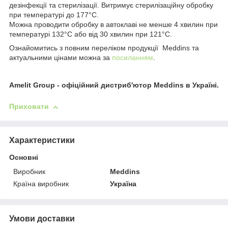
дезінфекції та стерилізації. Витримує стерилізаційну обробку
при температурі до 177°C.
Можна проводити обробку в автоклаві не менше 4 хвилин при
температурі 132°C або від 30 хвилин при 121°C.
Ознайомитись з повним переліком продукції Meddins та
актуальними цінами можна за
посиланням
.
Amelit Group - офіційний дистриб'ютор Meddins в Україні.
Приховати
Характеристики
Основні
Виробник
Meddins
Країна виробник
Україна
Умови доставки